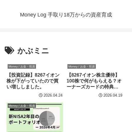
Money Log 手取り18万からの資産育成
かぶミニ
Money / お金・投資
Money / お金・投資
【投資記録】8267イオン
【8267イオン株主優待】
株が下がっていたので買
100株で何がもらえる？オ
い増ししました。
ーナーズカードの特典ま
とめ【自分用メモ】
2026.04.24
2026.04.19
Money / お金・投資