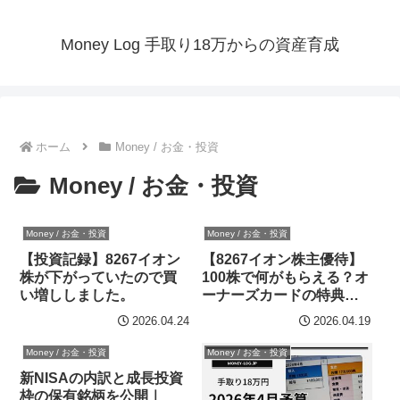
Money Log 手取り18万からの資産育成
ホーム
Money / お金・投資
Money / お金・投資
Money / お金・投資
Money / お金・投資
【投資記録】8267イオン
【8267イオン株主優待】
株が下がっていたので買
100株で何がもらえる？オ
い増ししました。
ーナーズカードの特典ま
とめ【自分用メモ】
2026.04.24
2026.04.19
Money / お金・投資
Money / お金・投資
新NISAの内訳と成長投資
枠の保有銘柄を公開｜