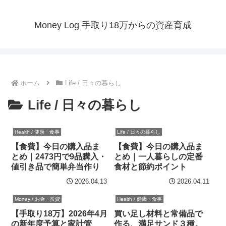
Money Log 手取り18万からの資産育成
ホーム
Life / 日々の暮らし
Life / 日々の暮らし
Health / 健康・食事
Life / 日々の暮らし
【食費】今日の購入品ま
【食費】今日の購入品ま
とめ｜2473円で9品購入・
とめ｜一人暮らしの定番
値引き品で簡単弁当作り
食材と節約ポイント
2026.04.13
2026.04.11
Money / お金・投資
Health / 健康・食事
【手取り18万】2026年4月
買い足し材料と常備品で
の新年度予算と家計管
作る、満足サンド３種。