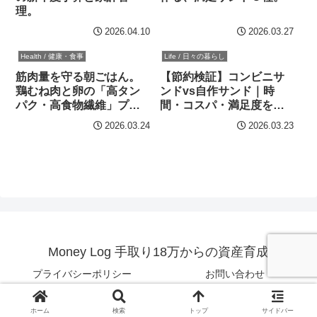
理。
2026.04.10
2026.03.27
Health / 健康・食事
Life / 日々の暮らし
筋肉量を守る朝ごはん。
【節約検証】コンビニサ
鶏むね肉と卵の「高タン
ンドvs自作サンド｜時
パク・高食物繊維」プレ
間・コスパ・満足度を徹
ート
底比較
2026.03.24
2026.03.23
Money Log 手取り18万からの資産育成
プライバシーポリシー
お問い合わせ
© 2026 Money Log 手取り18万からの資産育成.
ホーム
検索
トップ
サイドバー