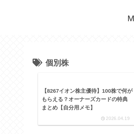
M
個別株
【8267イオン株主優待】100株で何が
もらえる？オーナーズカードの特典
まとめ【自分用メモ】
2026.04.19