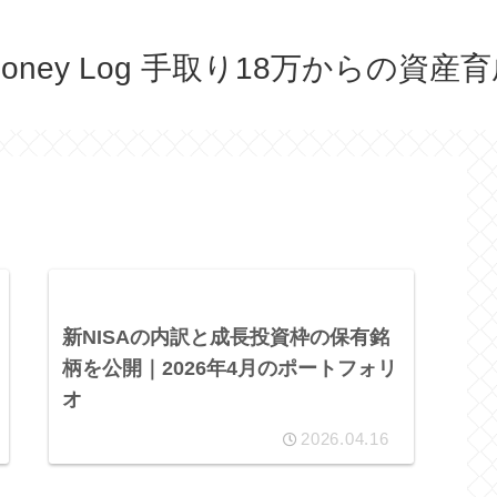
oney Log 手取り18万からの資産
新NISAの内訳と成長投資枠の保有銘
柄を公開｜2026年4月のポートフォリ
オ
2026.04.16