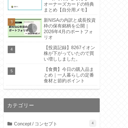
オーナーズカードの特典
まとめ【自分用メモ】
新NISAの内訳と成長投資
枠の保有銘柄を公開｜
2026年4月のポートフォ
リオ
【投資記録】8267イオン
株が下がっていたので買
い増ししました。
【食費】今日の購入品ま
とめ｜一人暮らしの定番
食材と節約ポイント
カテゴリー
Concept / コンセプト
4