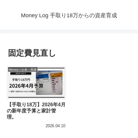
Money Log 手取り18万からの資産育成
固定費見直し
Money / お金・投資
【手取り18万】2026年4月
の新年度予算と家計管
理。
2026.04.10