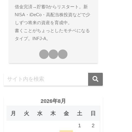
借金完済→貯蓄0からリスタート。新
NISA・iDeCo・高配当株投資などで少
しずつ将来の資産を育成中。
書くことがちょっとしたモチベになる
タイプ。INFJ-A。
2026年8月
月
火
水
木
金
土
日
1
2