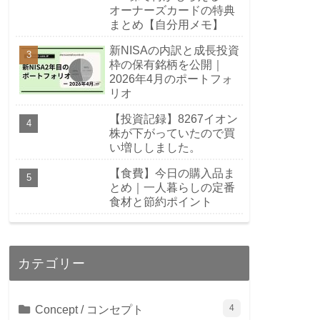
オーナーズカードの特典
まとめ【自分用メモ】
新NISAの内訳と成長投資
枠の保有銘柄を公開｜
2026年4月のポートフォ
リオ
【投資記録】8267イオン
株が下がっていたので買
い増ししました。
【食費】今日の購入品ま
とめ｜一人暮らしの定番
食材と節約ポイント
カテゴリー
Concept / コンセプト
4