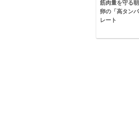
筋肉量を守る朝
卵の「高タンパ
レート