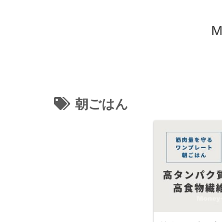
M
朝ごはん