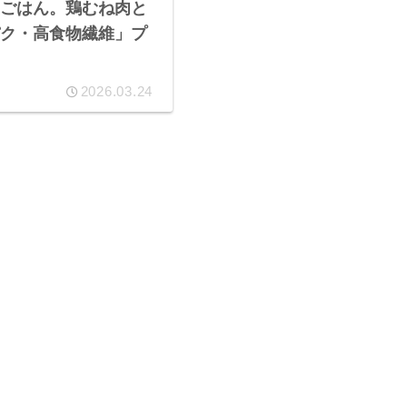
ごはん。鶏むね肉と
ク・高食物繊維」プ
2026.03.24