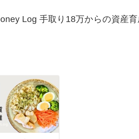
oney Log 手取り18万からの資産