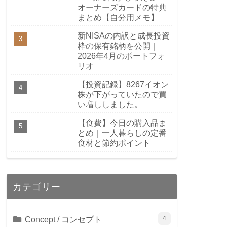
オーナーズカードの特典
まとめ【自分用メモ】
新NISAの内訳と成長投資
枠の保有銘柄を公開｜
2026年4月のポートフォ
リオ
【投資記録】8267イオン
株が下がっていたので買
い増ししました。
【食費】今日の購入品ま
とめ｜一人暮らしの定番
食材と節約ポイント
カテゴリー
Concept / コンセプト
4