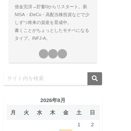
借金完済→貯蓄0からリスタート。新
NISA・iDeCo・高配当株投資などで少
しずつ将来の資産を育成中。
書くことがちょっとしたモチベになる
タイプ。INFJ-A。
2026年8月
月
火
水
木
金
土
日
1
2