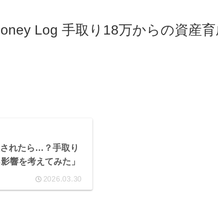
oney Log 手取り18万からの資産
されたら…？手取り
る影響を考えてみた」
2026.03.30