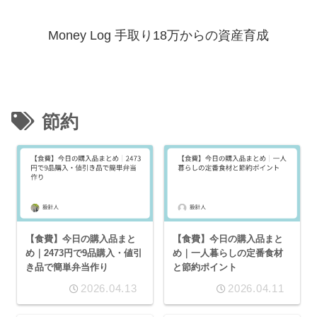
Money Log 手取り18万からの資産育成
節約
【食費】今日の購入品まと
【食費】今日の購入品まと
め｜2473円で9品購入・値引
め｜一人暮らしの定番食材
き品で簡単弁当作り
と節約ポイント
2026.04.13
2026.04.11