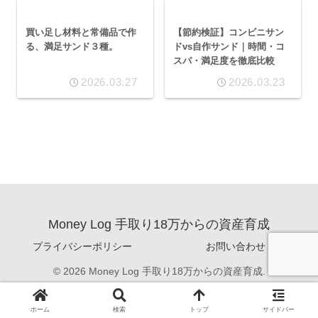
買い足し材料と常備品で作
【節約検証】コンビニサン
る、満足サンド３種。
ドvs自作サンド｜時間・コ
スパ・満足度を徹底比較
2026.03.27
2026.03.23
Money Log 手取り18万からの資産育成
プライバシーポリシー
お問い合わせ
© 2026 Money Log 手取り18万からの資産育成.
ホーム
検索
トップ
サイドバー