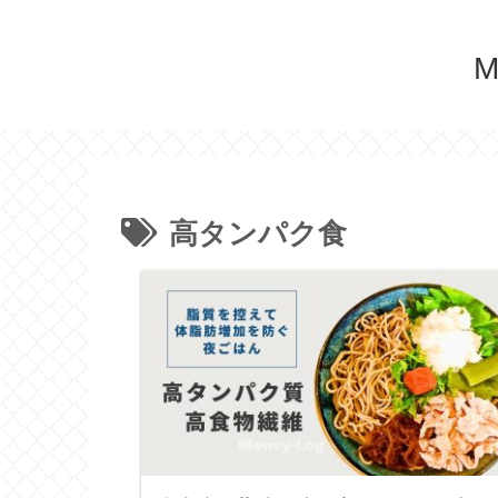
M
高タンパク食