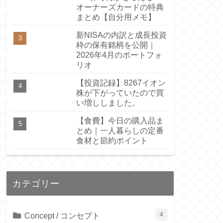
オーナーズカードの特典
まとめ【自分用メモ】
新NISAの内訳と成長投資
枠の保有銘柄を公開｜
2026年4月のポートフォ
リオ
【投資記録】8267イオン
株が下がっていたので買
い増ししました。
【食費】今日の購入品ま
とめ｜一人暮らしの定番
食材と節約ポイント
カテゴリー
Concept / コンセプト
4