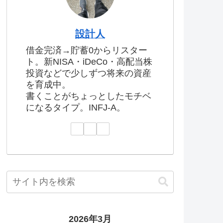
設計人
借金完済→貯蓄0からリスター
ト。新NISA・iDeCo・高配当株
投資などで少しずつ将来の資産
を育成中。
書くことがちょっとしたモチベ
になるタイプ。INFJ-A。
2026年3月