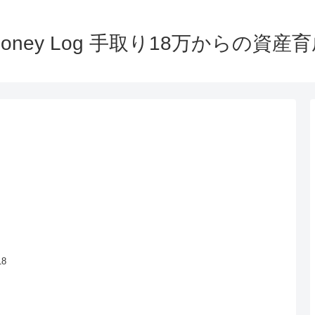
oney Log 手取り18万からの資産
18