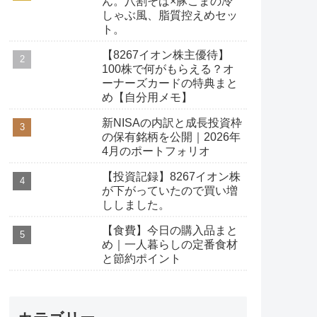
ん。八割そば×豚こまの冷
しゃぶ風、脂質控えめセッ
ト。
【8267イオン株主優待】
100株で何がもらえる？オ
ーナーズカードの特典まと
め【自分用メモ】
新NISAの内訳と成長投資枠
の保有銘柄を公開｜2026年
4月のポートフォリオ
【投資記録】8267イオン株
が下がっていたので買い増
ししました。
【食費】今日の購入品まと
め｜一人暮らしの定番食材
と節約ポイント