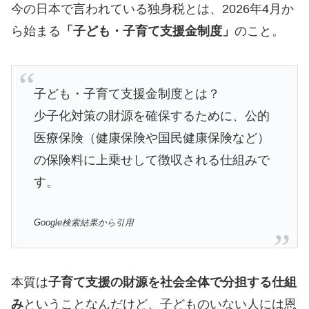
今の日本で言われている独身税とは、2026年4月か
ら始まる
「子ども・子育て支援金制度」
のこと。
子ども・子育て支援金制度とは？
少子化対策の財源を確保するために、公的
医療保険（健康保険や国民健康保険など）
の保険料に上乗せして徴収される仕組みで
す。
Google検索結果から引用
本質は
子育て支援の財源を社会全体で分担する仕組
み
ということなんだけど、子どものいない人には恩