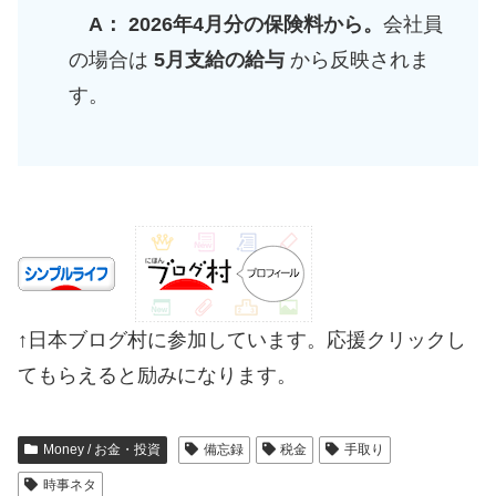
A： 2026年4月分の保険料から。
会社員
の場合は
5月支給の給与
から反映されま
す。
↑日本ブログ村に参加しています。応援クリックし
てもらえると励みになります。
Money / お金・投資
備忘録
税金
手取り
時事ネタ