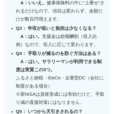
A：いいえ。
健康保険料の中に“上乗せ”さ
れるだけなので、項目は変わらず、金額だ
けが数百円増えます。
Q3： 年収が低いと負担は少なくなる？
A：はい。
支援金は総報酬割（収入比
例）なので、収入に応じて変わります。
Q4： 手取りが減るのを防ぐ方法はある？
A：はい。サラリーマンが利用できる制
度は実質この3つ。
ふるさと納税・iDeCo・企業型DC（会社に
制度がある場合）
※新NISAは資産形成には有効だけど、手取
り減の直接対策にはなりません。
Q5： いつから天引きされるの？