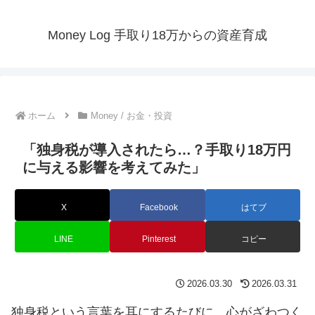
Money Log 手取り18万からの資産育成
ホーム
Money / お金・投資
「独身税が導入されたら…？手取り18万円
に与える影響を考えてみた」
X
Facebook
はてブ
LINE
Pinterest
コピー
2026.03.30
2026.03.31
独身税という言葉を耳にするたびに、心がざわつく