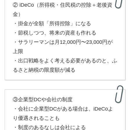
② iDeCo（所得税・住民税の控除＋老後資
金）
・掛金が全額「所得控除」になる
・節税しつつ、将来の資産も作れる
・サラリーマンは月12,000円〜23,000円が
上限
・出口戦略をよく考える必要があるのと、ふ
るさと納税の限度額が減る
③企業型DCや会社の制度
・会社に企業型DCがある場合は、iDeCoよ
り優遇されることも
・制度のあるなしは会社による