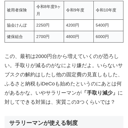
令和8年度9ヶ
被用者保険
令和9年度
令和10年度
月
協会けんぽ
2250円
4200円
5400円
健保組合
2700円
4800円
6000円
この、最初は2000円台から増えていくのが恐ろし
い。手取りが減るのがなにより嫌だよ。いらないサ
ブスクの解約はしたし他の固定費の見直しもした、
ふるさと納税もiDeCoも始めたというのにあとは何
があるかな。いやサラリーマンが
「手取り減少」
に
対してできる対策は、実質この3つくらいでは？
サラリーマンが使える制度