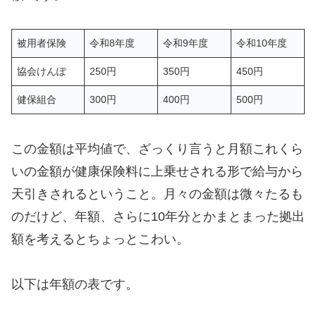
被用者保険
令和8年度
令和9年度
令和10年度
協会けんぽ
250円
350円
450円
健保組合
300円
400円
500円
この金額は平均値で、ざっくり言うと月額これくら
いの金額が健康保険料に上乗せされる形で給与から
天引きされるということ。月々の金額は微々たるも
のだけど、年額、さらに10年分とかまとまった拠出
額を考えるとちょっとこわい。
以下は年額の表です。