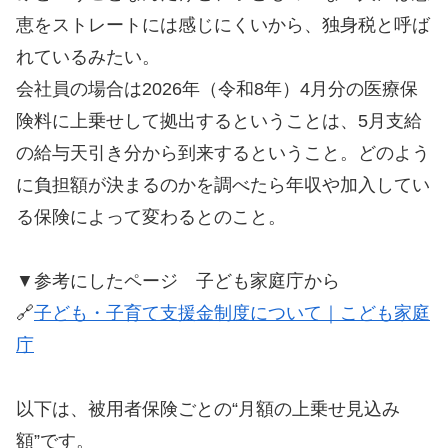
恵をストレートには感じにくいから、独身税と呼ば
れているみたい。
会社員の場合は2026年（令和8年）4月分の医療保
険料に上乗せして拠出するということは、5月支給
の給与天引き分から到来するということ。どのよう
に負担額が決まるのかを調べたら年収や加入してい
る保険によって変わるとのこと。
▼参考にしたページ 子ども家庭庁から
🔗
子ども・子育て支援金制度について｜こども家庭
庁
以下は、被用者保険ごとの“月額の上乗せ見込み
額”です。