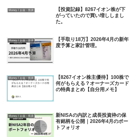
【投資記録】8267イオン株が下
Money / お金・投資
がっていたので買い増ししまし
た。
【手取り18万】2026年4月の新年
Money / お金・投資
度予算と家計管理。
【8267イオン株主優待】100株で
Money / お金・投資
何がもらえる？オーナーズカード
の特典まとめ【自分用メモ】
新NISAの内訳と成長投資枠の保
Money / お金・投資
有銘柄を公開｜2026年4月のポー
トフォリオ