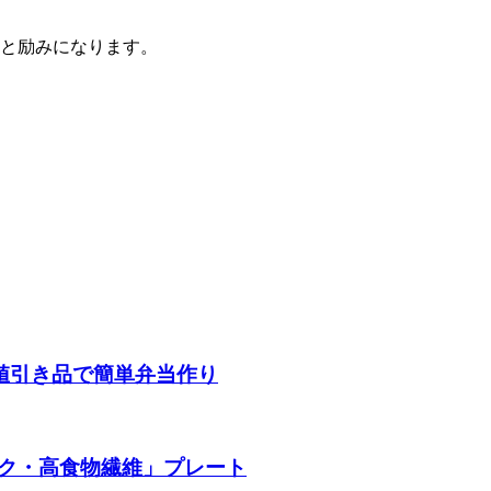
ると励みになります。
・値引き品で簡単弁当作り
ク・高食物繊維」プレート