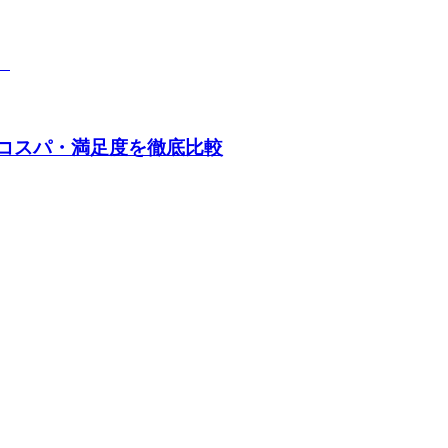
。
・コスパ・満足度を徹底比較