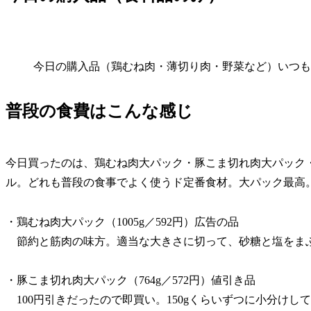
今日の購入品（鶏むね肉・薄切り肉・野菜など）いつも
普段の食費はこんな感じ
今日買ったのは、鶏むね肉大パック・豚こま切れ肉大パック
ル。どれも普段の食事でよく使うド定番食材。大パック最高
・鶏むね肉大パック（1005g／592円）広告の品
節約と筋肉の味方。適当な大きさに切って、砂糖と塩をま
・豚こま切れ肉大パック（764g／572円）値引き品
100円引きだったので即買い。150gくらいずつに小分け