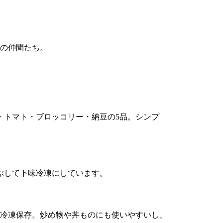
の仲間たち。
・トマト・ブロッコリー・納豆の5品。シンプ
。
ぶして下味冷凍にしています。
して冷凍保存。炒め物や丼ものにも使いやすいし、