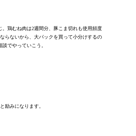
と
じ。鶏むね肉は2週間分、豚こま切れも使用頻度
にならないから、
大パックを買って小分けするの
相談でやっていこう。
ると励みになります。