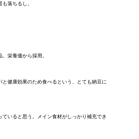
質も落ちるし。
品。栄養価から採用。
パと健康効果のため食べるという、とても納豆に
まっていると思う。メイン食材がしっかり補充でき