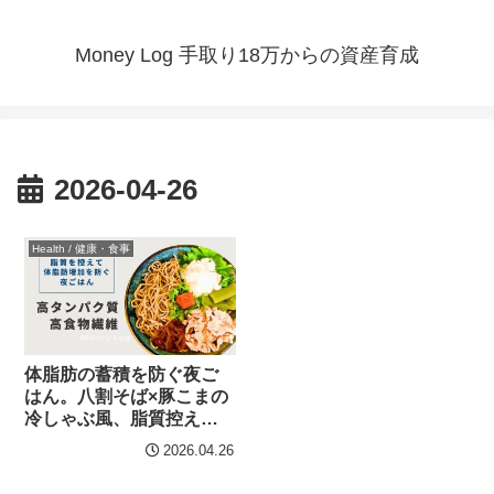
Money Log 手取り18万からの資産育成
2026-04-26
Health / 健康・食事
体脂肪の蓄積を防ぐ夜ご
はん。八割そば×豚こまの
冷しゃぶ風、脂質控えめ
セット。
2026.04.26